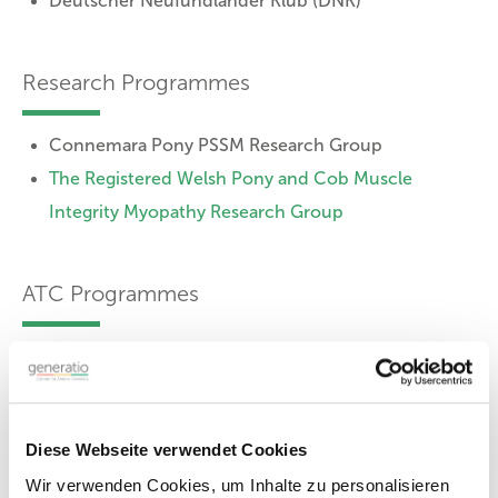
Deutscher Neufundländer Klub (DNK)
Research Programmes
Connemara Pony PSSM Research Group
The Registered Welsh Pony and Cob Muscle
Integrity Myopathy Research Group
ATC Programmes
Alpaca
Golden Retriever
Labrador Retriever
Diese Webseite verwendet Cookies
Wir verwenden Cookies, um Inhalte zu personalisieren