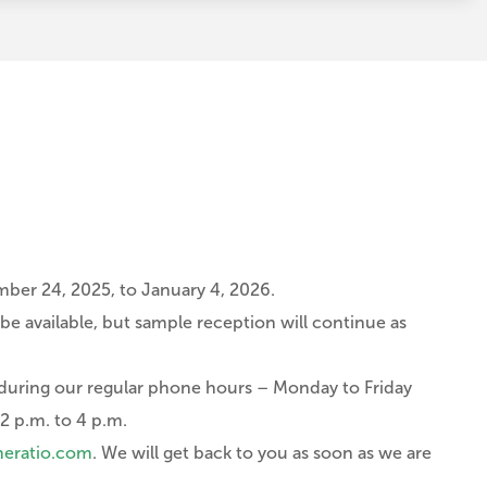
mber 24, 2025, to January 4, 2026.
be available, but sample reception will continue as
e during our regular phone hours – Monday to Friday
2 p.m. to 4 p.m.
eratio.com
. We will get back to you as soon as we are