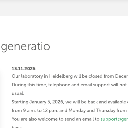
 generatio
13.11.2025
Our laboratory in Heidelberg will be closed from Dece
During this time, telephone and email support will not 
usual.
Starting January 5, 2026, we will be back and availabl
from 9 a.m. to 12 p.m. and Monday and Thursday from 
You are also welcome to send an email to
support@gen
back.