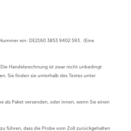
I Nummer ein: DE2160 3853 9402 593. (Eine
Die Handelsrechnung ist zwar nicht unbedingt
en. Sie finden sie unterhalb des Textes unter
be als Paket versenden, oder innen, wenn Sie einen
azu führen, dass die Probe vom Zoll zurückgehalten