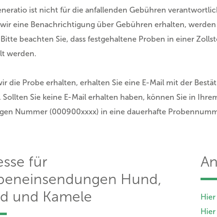
eneratio ist nicht für die anfallenden Gebühren verantwortlic
 wir eine Benachrichtigung über Gebühren erhalten, werden
 Bitte beachten Sie, dass festgehaltene Proben in einer Zolls
lt werden.
r die Probe erhalten, erhalten Sie eine E-Mail mit der Best
 Sollten Sie keine E-Mail erhalten haben, können Sie in Ih
igen Nummer (000900xxxx) in eine dauerhafte Probennummer
sse für
An
beneinsendungen Hund,
rd und Kamele
Hier
Hier