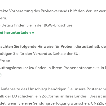
rekte Vorbereitung des Probenversands hilft den Verlust we
ern.
 Details finden Sie in der BGW-Broschüre.
ei herunterladen »
eachten Sie folgende Hinweise für Proben, die außerhalb d
ötigen Sie für den Versand außerhalb der EU:
 Probe
Auftragsformular (zu finden in Ihrem Probenentnahmekit, in 
k
).
 Außenseite des Umschlags benötigen Sie unsere Postanschr
lb der EU schicken, ein Zollformular Ihres Landes. Dies ist
det, wenn Sie eine Sendungsverfolgung wünschen, CN22b