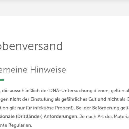
obenversand
gemeine Hinweise
 die ausschließlich der DNA-Untersuchung dienen, gelten als
iegen
nicht
der Einstufung als gefährliches Gut
und nicht
als 
tion gilt nur für infektiöse Proben!). Bei der Beförderung gel
tionale (Drittländer) Anforderungen
. Je nach Art des Mater
te Regularien.