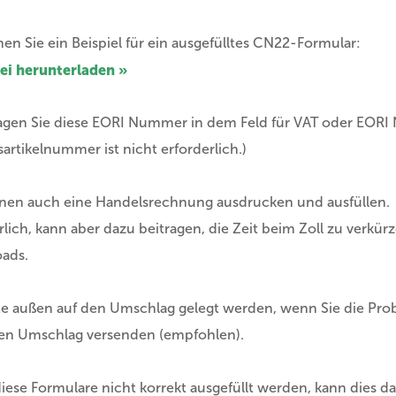
hen Sie ein Beispiel für ein ausgefülltes CN22-Formular:
ei herunterladen »
ragen Sie diese EORI Nummer in dem Feld für VAT oder EOR
artikelnummer ist nicht erforderlich.)
nen auch eine Handelsrechnung ausdrucken und ausfüllen. 
rlich, kann aber dazu beitragen, die Zeit beim Zoll zu verkürz
ads.
lte außen auf den Umschlag gelegt werden, wenn Sie die Pro
en Umschlag versenden (empfohlen).
ese Formulare nicht korrekt ausgefüllt werden, kann dies d