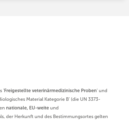
 '
Freigestellte veterinärmedizinische Proben
' und
'Biologisches Material Kategorie B' (die UN 3373-
ten
nationale, EU-weite
und
ials, der Herkunft und des Bestimmungsortes gelten