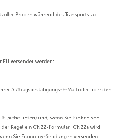
rtvoller Proben während des Transports zu
er EU versendet werden:
Ihrer Auftragsbestätigungs-E-Mail oder über den
ift (siehe unten) und, wenn Sie Proben von
 in der Regel ein CN22-Formular. CN22a wird
, wenn Sie Economy-Sendungen versenden.