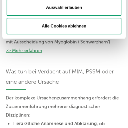
Auswahl erlauben
RER
Recurrent Exertional Rhabdomyolysis
.
Alle Cookies ablehnen
Schwere Formen führen zum Zerfall der Muskelfasern
mit Ausscheidung von Myoglobin ('Schwarzharn')
>> Mehr erfahren
Was tun bei Verdacht auf MIM, PSSM oder
eine andere Ursache
Der komplexe Ursachenzusammenhang erfordert die
Zusammenführung mehrerer diagnostischer
Disziplinen:
Tierärztliche Anamnese und Abklärung
, ob