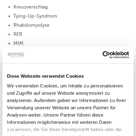
Kreuzverschlag
Tying-Up-Syndrom
Rhabdomyolyse
RER
MIM
Monday Morning Disease
Diese Begriffe werden häufig vermischt oder synonym
verwendet, obwohl sich dahinter unterschiedliche
Diese Webseite verwendet Cookies
Mechanismen verbergen können.
Wir verwenden Cookies, um Inhalte zu personalisieren
Einteilung der Belastungsmyopathien nach dem
und Zugriffe auf unsere Website anonymisiert zu
Wirkmechanismus:
analysieren. Außerdem geben wir Informationen zu Ihrer
Verwendung unserer Website an unsere Partner für
Analysen weiter. Unsere Partner führen diese
PSSM
Informationen möglicherweise mit weiteren Daten
zusammen, die Sie ihnen bereitgestellt haben oder die