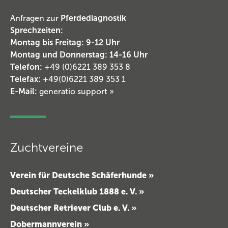
Anfragen zur
Pferdediagnostik
Sprechzeiten:
Montag bis Freitag: 9-12 Uhr
Montag und Donnerstag: 14-16 Uhr
Telefon:
+49 (0)6221 389 353 8
Telefax:
+49(0)6221 389 353 1
E-Mail:
generatio support
»
Zuchtvereine
Verein für Deutsche Schäferhunde »
Deutscher Teckelklub 1888 e. V. »
Deutscher Retriever Club e. V. »
Dobermannverein »