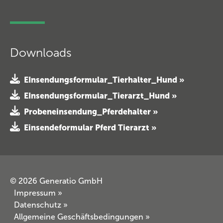
Downloads
EInsendungsformular_Tierhalter_Hund »
EInsendungsformular_Tierarzt_Hund »
Probeneinsendung_Pferdehalter »
Einsendeformular Pferd Tierarzt »
© 2026 Generatio GmbH
Impressum
»
Datenschutz
»
Allgemeine Geschäftsbedingungen
»