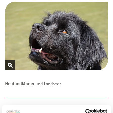
Neufundländer
und Landseer
Beteiligtes Gen | DNA-Test