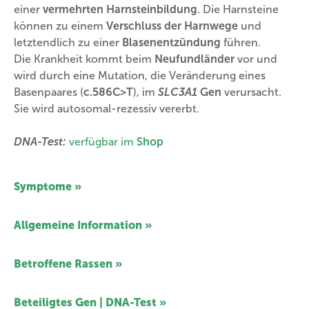
einer
vermehrten Harnsteinbildung
. Die Harnsteine
können zu einem
Verschluss der Harnwege
und
letztendlich zu einer
Blasenentzündung
führen.
Die Krankheit kommt beim
Neufundländer
vor und
wird durch eine Mutation, die Veränderung eines
Basenpaares (
c.586C>T
), im
SLC3A1
Gen
verursacht.
Sie wird autosomal-rezessiv vererbt.
DNA-Test:
verfügbar im
Shop
Symptome »
Allgemeine Information »
Betroffene Rassen »
Beteiligtes Gen | DNA-Test »