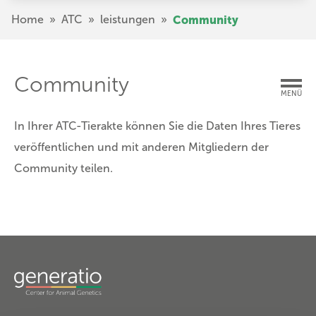
Direkt
Pfadnavigation
Home
»
ATC
»
leistungen
»
Community
zum
Inhalt
Community
MENÜ
In Ihrer ATC-Tierakte können Sie die Daten Ihres Tieres
veröffentlichen und mit anderen Mitgliedern der
Community teilen.